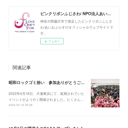
ピンクリボンふじさわ/ NPO法人あいおぷらす オフィシャルウェブサイト
神奈川県藤沢市で発足したピンクリボンふじさ
わ/あいおぷらすのオフィシャルウェブサイトで
す。
フォロー
関連記事
昭和ロックゴミ拾い 参加ありがとうございました！
2022年4月16日、片瀬東浜にて、延期されていた
イベントがようやく開催されました。たくさん…
2022.04.19 05:36