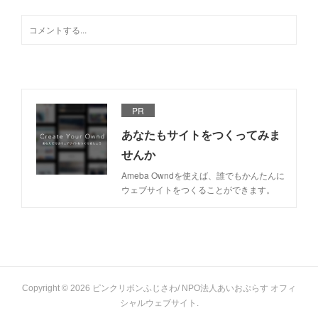
PR
あなたもサイトをつくってみま
せんか
Ameba Owndを使えば、誰でもかんたんに
ウェブサイトをつくることができます。
Copyright ©
2026
ピンクリボンふじさわ/ NPO法人あいおぷらす オフィ
シャルウェブサイト
.