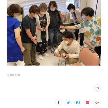
活動報告
(
49
)