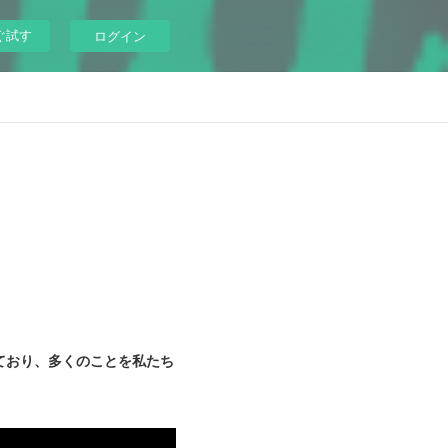
ぐ試す
ログイン
ており、多くのことを私たち