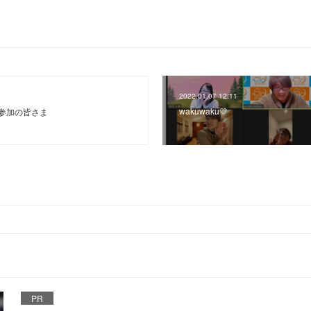
2022.01.07 12:11
wakuwaku💛
参加の皆さま
PR