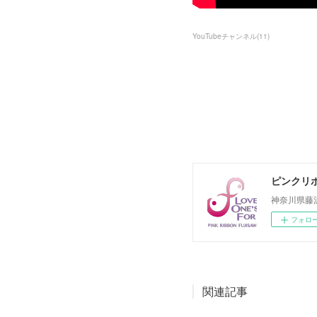
YouTubeチャンネル
(
11
)
ピンクリボ
神奈川県藤
フォロ
関連記事