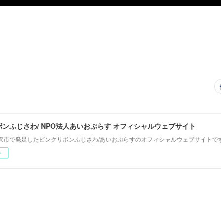
ンふじさわ/ NPO法人あいおぷらす オフィシャルウェブサイト
沢市で発足したピンクリボンふじさわ/あいおぷらすのオフィシャルウェブサイトで
ー