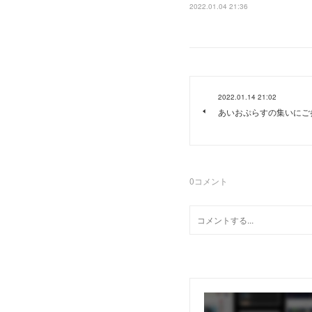
2022.01.04 21:36
2022.01.14 21:02
あいおぷらすの集いにご
0
コメント