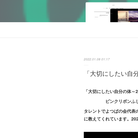
2022.01.08 01:17
「大切にしたい自
「大切にしたい自分の体～
ピンクリボンふじさわ講
タレントでよつばの会代表
に教えてくれています。20