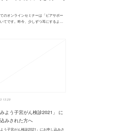
めてのオンラインセミナーは「ピアサポー
ついてです。昨今、少しずつ耳にするよ…
3 13:29
みよう子宮がん検診2021」 に
し込みされた方へ
よう子宮がん検診2021」にお申し込みさ