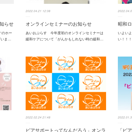
2022.04.21 12:38
2022.04.0
知らせ
オンラインセミナーのお知らせ
昭和ロ
すのホー
あいおぷらす 今年度初のオンラインセミナーは
いよい
ざいま…
緩和ケアについて「がんかもしれない時の緩和…
い！！！
2022.02.24 21:48
2022.01.3
ピアサポートってなんだろう」オンラ
「ピ