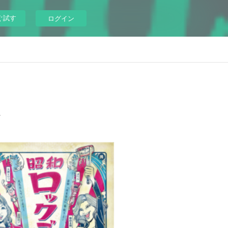
ぐ試す
ログイン