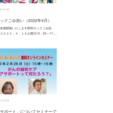
4 01:42
ックごみ拾い（2022年4月）
よ来週開催いたします昭和ロックごみ拾
２０２２．４．１６土曜日10：00～11:…
1 07:34
アサポート」についてセミナーで