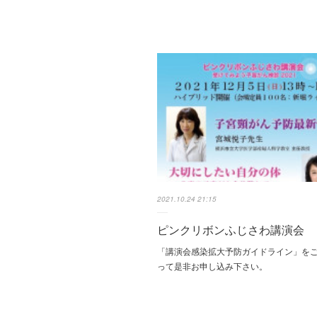
2021.10.24 21:15
ピンクリボンふじさわ講演会
「講演会感染拡大予防ガイドライン」を
って是非お申し込み下さい。