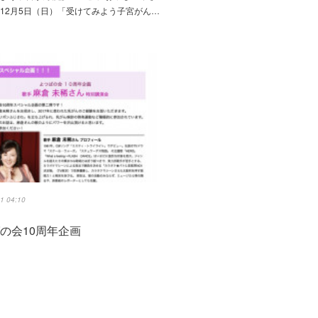
12月5日（日）「受けてみよう子宮がん…
1 04:10
の会10周年企画