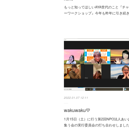
もっと知ってほしいAYA世代のこと『チ
ーワークショップ』今年も昨年に引き続
2022.01.07 12:11
wakuwaku💛
1月15日（土）に行う第2回NPO法人あ
集う会の実行委員会の打ち合わせしまし