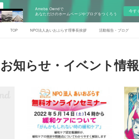
Ameba Owndで
今す
あなただけのホームページやブログをつくろう
TOP
NPO法人あいおぷらす理事長挨拶
活動報告・ブログ
お知らせ・イベント情報