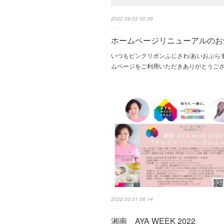
2022.09.03 00:39
ホームページリニューアルのお
いつもピンクリボンふじさわ/あいおぷら
ムページをご利用いただきありがとうご
2022.03.01 06:14
湘南 AYA WEEK 2022