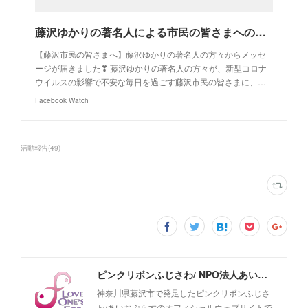
藤沢ゆかりの著名人による市民の皆さまへのメッセージ
【藤沢市民の皆さまへ】藤沢ゆかりの著名人の方々からメッセ
ージが届きました❣ 藤沢ゆかりの著名人の方々が、新型コロナ
ウイルスの影響で不安な毎日を過ごす藤沢市民の皆さまに、…
Facebook Watch
活動報告
(
49
)
ピンクリボンふじさわ/ NPO法人あいおぷらす オフィシャルウェブサイト
神奈川県藤沢市で発足したピンクリボンふじさ
わ/あいおぷらすのオフィシャルウェブサイトで