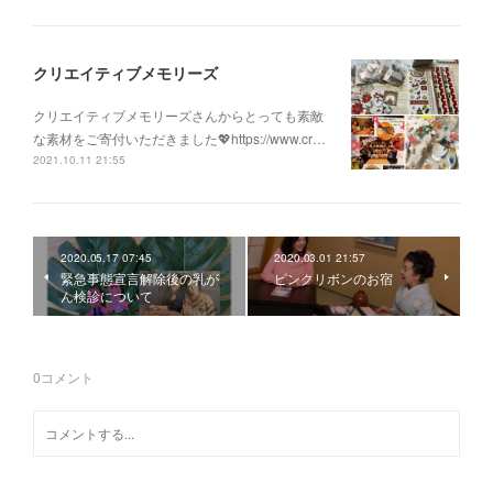
クリエイティブメモリーズ
クリエイティブメモリーズさんからとっても素敵
な素材をご寄付いただきました💖https://www.cr…
2021.10.11 21:55
2020.05.17 07:45
2020.03.01 21:57
緊急事態宣言解除後の乳が
ピンクリボンのお宿
ん検診について
0
コメント